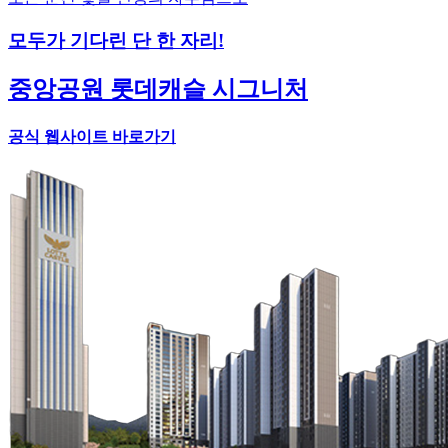
모두가 기다린 단 한 자리!
중앙공원 롯데캐슬 시그니처
공식 웹사이트 바로가기