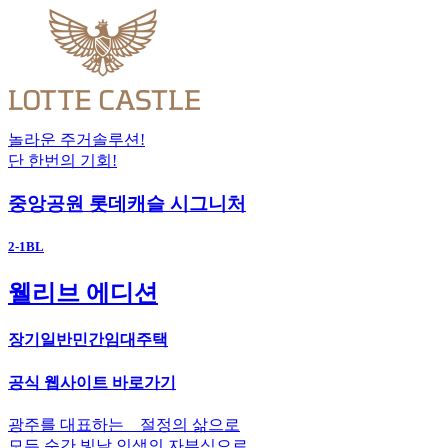
놀라운 주거솔루션!
단 한번의 기회!
중앙공원 롯데캐슬 시그니처
2-1BL
웰리브 에디션
장기일반민간임대주택
공식 웹사이트 바로가기
광주를 대표하는 _ 절정의 삶으로
모든 순간 빛날 인생의 자부심으로